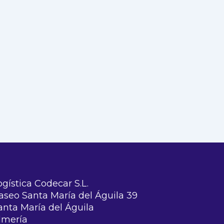
ogística Codecar S.L.
aseo Santa María del Águila 39
anta María del Águila
lmería