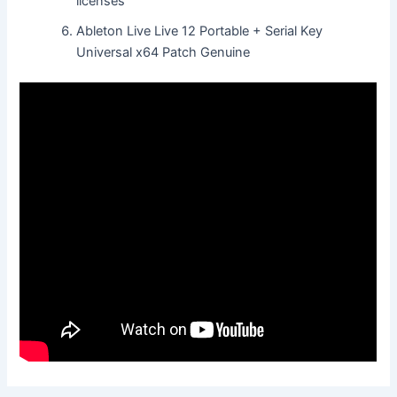
licenses
Ableton Live Live 12 Portable + Serial Key
Universal x64 Patch Genuine