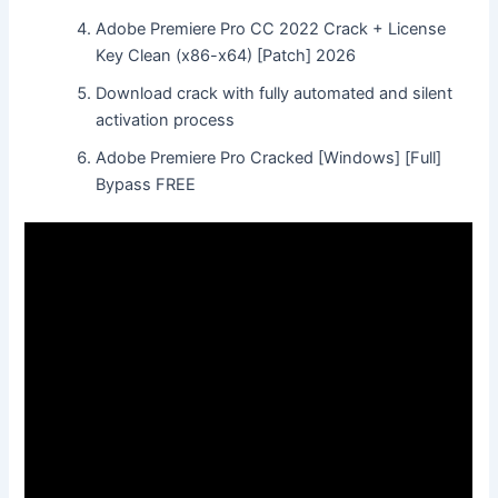
Adobe Premiere Pro CC 2022 Crack + License
Key Clean (x86-x64) [Patch] 2026
Download crack with fully automated and silent
activation process
Adobe Premiere Pro Cracked [Windows] [Full]
Bypass FREE