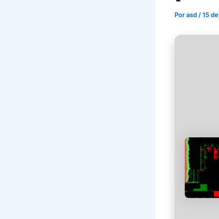
Por
asd
/
15 de