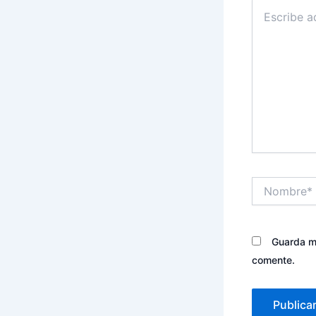
Escribe
aquí...
Nombre*
Guarda mi
comente.