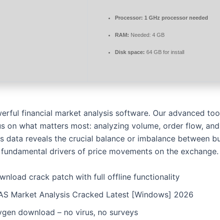
Processor:
1 GHz processor needed
RAM:
Needed: 4 GB
Disk space:
64 GB for install
erful financial market analysis software. Our advanced too
us on what matters most: analyzing volume, order flow, an
This data reveals the crucial balance or imbalance between b
 fundamental drivers of price movements on the exchange.
nload crack patch with full offline functionality
AS Market Analysis Cracked Latest [Windows] 2026
ygen download – no virus, no surveys