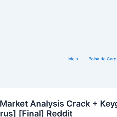
Inicio
Bolsa de Carg
Market Analysis Crack + Key
rus] [Final] Reddit