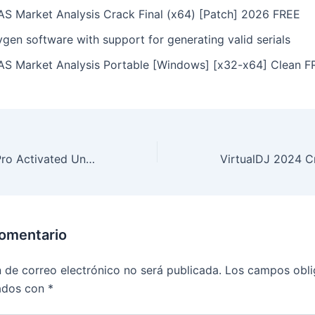
AS Market Analysis Crack Final (x64) [Patch] 2026 FREE
gen software with support for generating valid serials
AS Market Analysis Portable [Windows] [x32-x64] Clean F
Adobe Acrobat Pro Activated Universal (x32x64) no Virus 2026
comentario
n de correo electrónico no será publicada.
Los campos obli
ados con
*