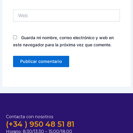
Web
Guarda mi nombre, correo electrónico y web en
este navegador para la próxima vez que comente.
Contacta con nosotros
(+34 ) 950 48 51 81
Horario:
8:30/13:30 – 15:00/18:00