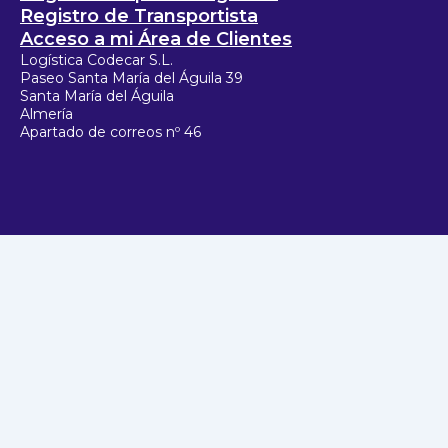
Registro de Transportista
Acceso a mi Área de Clientes
Logística Codecar S.L.
Paseo Santa María del Águila 39
Santa María del Águila
Almería
Apartado de correos nº 46