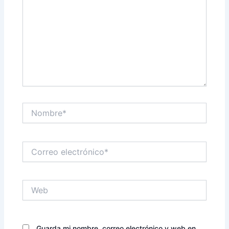
Nombre*
Correo
electrónico*
Web
Guarda mi nombre, correo electrónico y web en