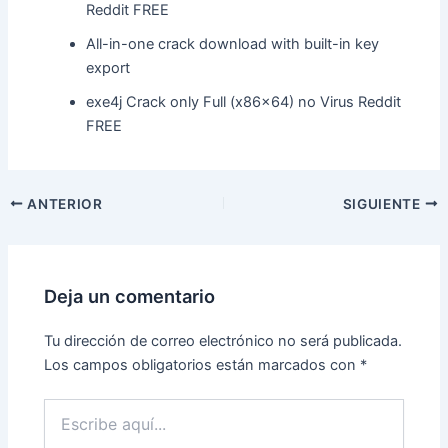
Reddit FREE
All-in-one crack download with built-in key
export
exe4j Crack only Full (x86x64) no Virus Reddit
FREE
ANTERIOR
SIGUIENTE
Deja un comentario
Tu dirección de correo electrónico no será publicada.
Los campos obligatorios están marcados con
*
Escribe
aquí...