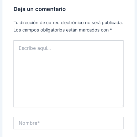
Deja un comentario
Tu dirección de correo electrónico no será publicada.
Los campos obligatorios están marcados con
*
Escribe
aquí...
Nombre*