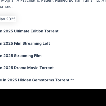
Moghal. A Psychiatric Patient Named Borhan Turns Into A
erhero.
 2025 Ultimate Edition Torrent
n 2025 Film Streaming Left
n 2025 Streaming Film
n 2025 Drama Movie Torrent
e in 2025 Hidden Gemstorms Torrent
**