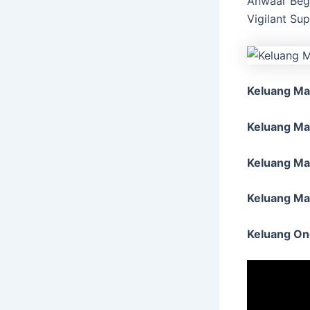
Anwaar Beg 
Vigilant Sup
Keluang Man
Keluang Ma
Keluang Ma
Keluang Ma
Keluang On