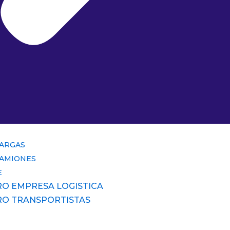
CARGAS
CAMIONES
E
RO EMPRESA LOGISTICA
RO TRANSPORTISTAS