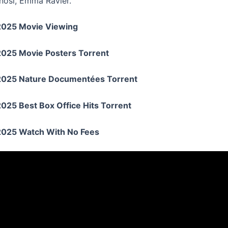
nosi, Emma Ravier.
2025 Movie Viewing
2025 Movie Posters Torrent
2025 Nature Documentées Torrent
025 Best Box Office Hits Torrent
2025 Watch With No Fees