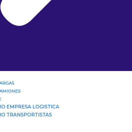
CARGAS
CAMIONES
E
RO EMPRESA LOGISTICA
RO TRANSPORTISTAS