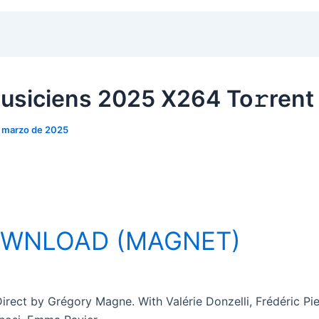
usiciens 2025 X264 To𝚛rent
e marzo de 2025
WNLOAD (MAGNET)
irect by Grégory Magne. With Valérie Donzelli, Frédéric Pie