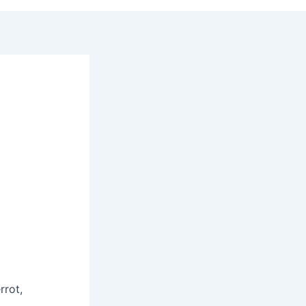
rrot,