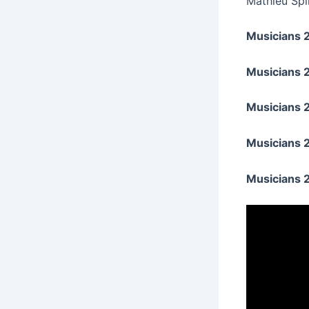
Mathieu Spi
Musicians 
Musicians 
Musicians 
Musicians 2
Musicians 