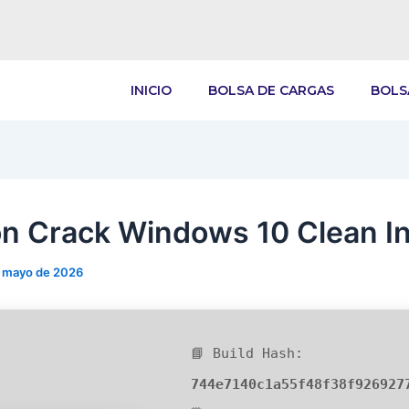
INICIO
BOLSA DE CARGAS
BOLS
n Crack Windows 10 Clean In
e mayo de 2026
📘 Build Hash:
744e7140c1a55f48f38f926927