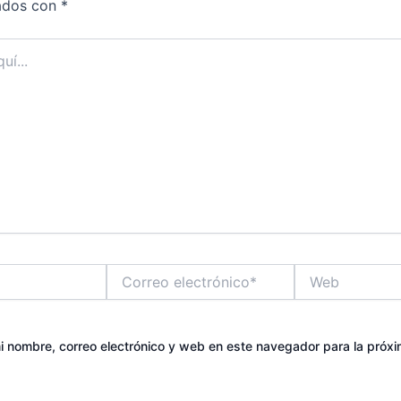
ados con
*
Correo
Web
electrónico*
 nombre, correo electrónico y web en este navegador para la próx