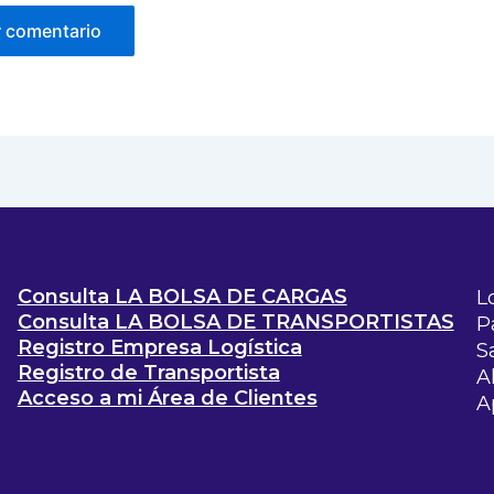
Consulta LA BOLSA DE CARGAS
L
Consulta LA BOLSA DE TRANSPORTISTAS
P
Registro Empresa Logística
S
Registro de Transportista
A
Acceso a mi Área de Clientes
A