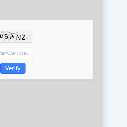
Verify