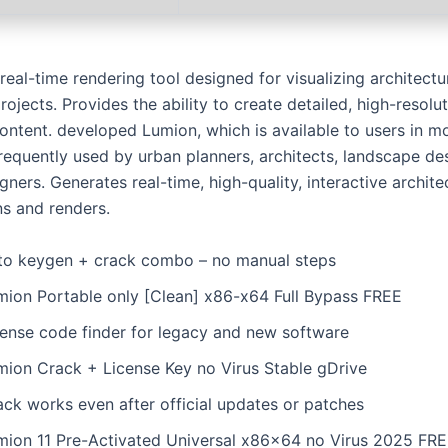
real-time rendering tool designed for visualizing architectu
ojects. Provides the ability to create detailed, high-resolu
content. developed Lumion, which is available to users in m
Frequently used by urban planners, architects, landscape de
igners. Generates real-time, high-quality, interactive archite
ns and renders.
to keygen + crack combo – no manual steps
mion Portable only [Clean] x86-x64 Full Bypass FREE
cense code finder for legacy and new software
mion Crack + License Key no Virus Stable gDrive
ack works even after official updates or patches
mion 11 Pre-Activated Universal x86x64 no Virus 2025 FR