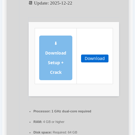
📆 Update: 2025-12-22
⬇
Download
Download
Setup +
Crack
Processor:
1 GHz dual-core required
RAM:
4 GB or higher
Disk space:
Required: 64 GB