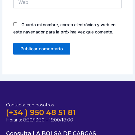
Guarda mi nombre, correo electrónico y web en
este navegador para la próxima vez que comente.
Contacta con nosotros
(+34 ) 950 48 51 81
Horario:
8:30/13:30 – 15:00/18:00
Consulta LA BOLSA DE CARGAS