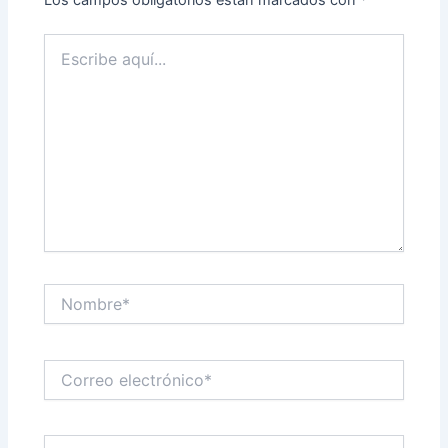
Los campos obligatorios están marcados con
*
Escribe
aquí...
Nombre*
Correo
electrónico*
Web