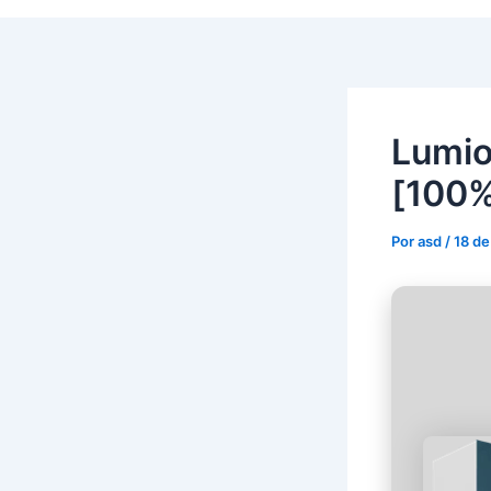
Lumio
[100%
Por
asd
/
18 de