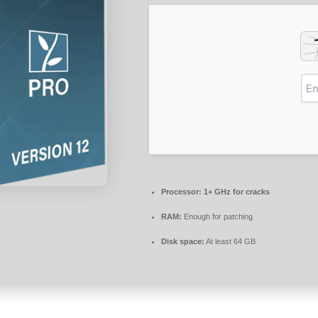
Processor:
1+ GHz for cracks
RAM:
Enough for patching
Disk space:
At least 64 GB