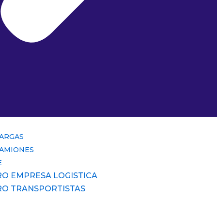
CARGAS
CAMIONES
E
RO EMPRESA LOGISTICA
RO TRANSPORTISTAS