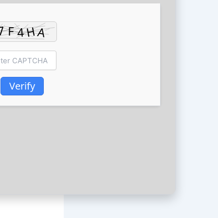
Verify