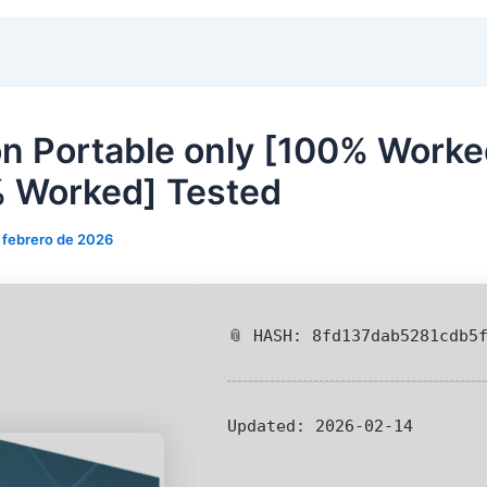
n Portable only [100% Worke
 Worked] Tested
 febrero de 2026
📎 HASH: 8fd137dab5281cdb5
Updated:
2026-02-14