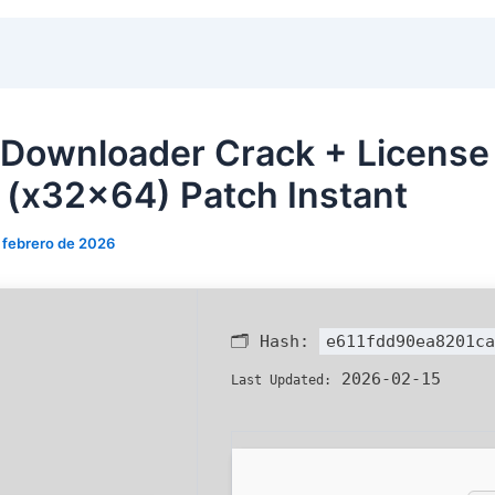
Downloader Crack + License
 (x32x64) Patch Instant
 febrero de 2026
🗂 Hash:
e611fdd90ea8201ca
2026-02-15
Last Updated: