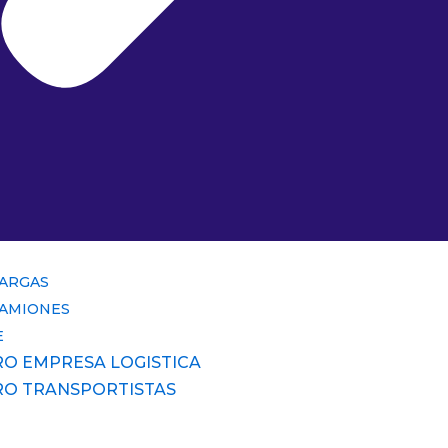
CARGAS
CAMIONES
E
RO EMPRESA LOGISTICA
RO TRANSPORTISTAS