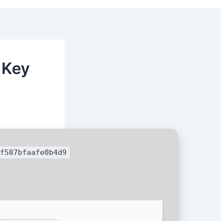
 Key
f587bfaafe0b4d9