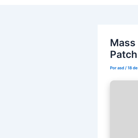
Mass 
Patch
Por
asd
/
18 de